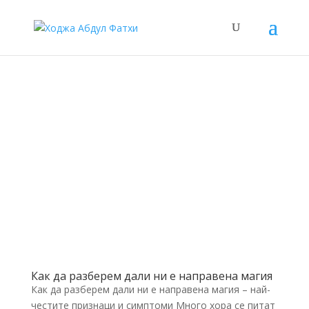
Как да разберем дали ни е направена магия
Как да разберем дали ни е направена магия – най-
честите признаци и симптоми Много хора се питат